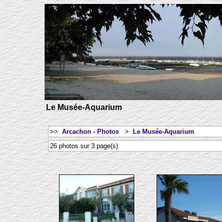
Le Musée-Aquarium
>>
Arcachon - Photos
>
Le Musée-Aquarium
26 photos sur 3 page(s)