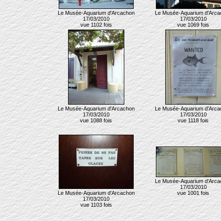
Le Musée-Aquarium d'Arcachon
Le Musée-Aquarium d'Arca
17/03/2010
17/03/2010
vue 1102 fois
vue 1069 fois
Le Musée-Aquarium d'Arcachon
Le Musée-Aquarium d'Arca
17/03/2010
17/03/2010
vue 1088 fois
vue 1118 fois
Le Musée-Aquarium d'Arca
17/03/2010
Le Musée-Aquarium d'Arcachon
vue 1001 fois
17/03/2010
vue 1103 fois