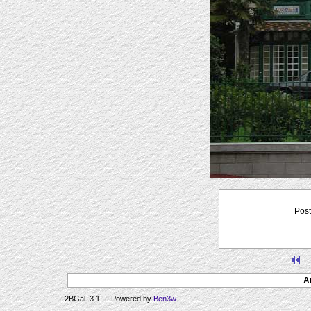
Post
A
2BGal 3.1 - Powered by
Ben3w