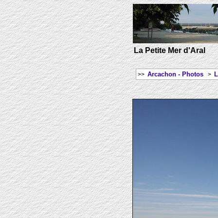
La Petite Mer d'Aral
Arcachon - Photos
L
>>
>